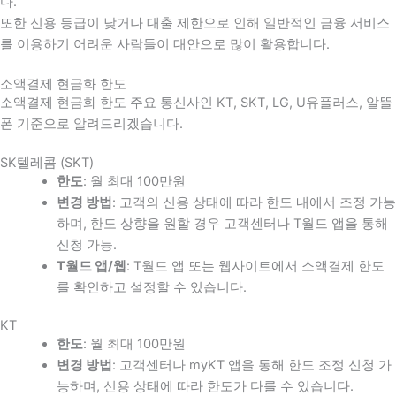
다
.
또한 신용 등급이 낮거나 대출 제한으로 인해 일반적인 금융 서비스
를 이용하기 어려운 사람들이 대안으로 많이 활용합니다
.
소액결제 현금화 한도
소액결제 현금화 한도 주요 통신사인 KT, SKT, LG, U유플러스, 알뜰
폰 기준으로 알려드리겠습니다.
SK텔레콤 (SKT)
한도
: 월 최대 100만원
변경 방법
: 고객의 신용 상태에 따라 한도 내에서 조정 가능
하며, 한도 상향을 원할 경우 고객센터나 T월드 앱을 통해
신청 가능.
T월드 앱/웹
: T월드 앱 또는 웹사이트에서 소액결제 한도
를 확인하고 설정할 수 있습니다.
KT
한도
: 월 최대 100만원
변경 방법
: 고객센터나 myKT 앱을 통해 한도 조정 신청 가
능하며, 신용 상태에 따라 한도가 다를 수 있습니다.