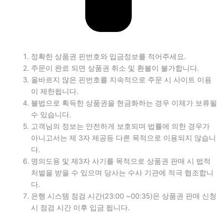
정확한 상품권 핀번호와 입금정보를 적어주세요.
주문이 완료 되면 상품권 취소 및 환불이 불가합니다.
올바르지 않은 핀번호를 지속적으로 주문 시 사이트 이용
이 제한됩니다.
불법으로 획득한 상품권을 현금화하는 경우 이체가 보류될
수 있습니다.
고객님의 정보는 안전하게 보호되며 법률에 의한 경우가
아니고서는 제 3자 제공등 다른 목적으로 이용되지 않습니
다.
명의도용 및 제3자 사기를 목적으로 상품권 판매 시 법적
처벌을 받을 수 있으며 당사는 수사 기관에 적극 협조합니
다.
은행 시스템 점검 시간(23:00 ~00:35)은 상품권 판매 신청
시 점검 시간 이후 입금 됩니다.