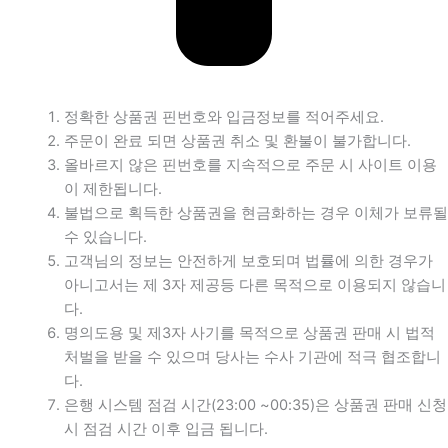
정확한 상품권 핀번호와 입금정보를 적어주세요.
주문이 완료 되면 상품권 취소 및 환불이 불가합니다.
올바르지 않은 핀번호를 지속적으로 주문 시 사이트 이용
이 제한됩니다.
불법으로 획득한 상품권을 현금화하는 경우 이체가 보류될
수 있습니다.
고객님의 정보는 안전하게 보호되며 법률에 의한 경우가
아니고서는 제 3자 제공등 다른 목적으로 이용되지 않습니
다.
명의도용 및 제3자 사기를 목적으로 상품권 판매 시 법적
처벌을 받을 수 있으며 당사는 수사 기관에 적극 협조합니
다.
은행 시스템 점검 시간(23:00 ~00:35)은 상품권 판매 신청
시 점검 시간 이후 입금 됩니다.