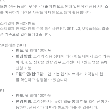
다
.
또한 신용 등급이 낮거나 대출 제한으로 인해 일반적인 금융 서비스
를 이용하기 어려운 사람들이 대안으로 많이 활용합니다
.
소액결제 현금화 한도
소액결제 현금화 한도 주요 통신사인 KT, SKT, LG, U유플러스, 알뜰
폰 기준으로 알려드리겠습니다.
SK텔레콤 (SKT)
한도
: 월 최대 100만원
변경 방법
: 고객의 신용 상태에 따라 한도 내에서 조정 가능
하며, 한도 상향을 원할 경우 고객센터나 T월드 앱을 통해
신청 가능.
T월드 앱/웹
: T월드 앱 또는 웹사이트에서 소액결제 한도
를 확인하고 설정할 수 있습니다.
KT
한도
: 월 최대 100만원
변경 방법
: 고객센터나 myKT 앱을 통해 한도 조정 신청 가
능하며, 신용 상태에 따라 한도가 다를 수 있습니다.