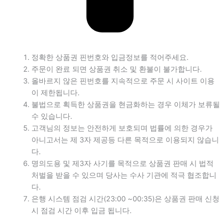
정확한 상품권 핀번호와 입금정보를 적어주세요.
주문이 완료 되면 상품권 취소 및 환불이 불가합니다.
올바르지 않은 핀번호를 지속적으로 주문 시 사이트 이용
이 제한됩니다.
불법으로 획득한 상품권을 현금화하는 경우 이체가 보류될
수 있습니다.
고객님의 정보는 안전하게 보호되며 법률에 의한 경우가
아니고서는 제 3자 제공등 다른 목적으로 이용되지 않습니
다.
명의도용 및 제3자 사기를 목적으로 상품권 판매 시 법적
처벌을 받을 수 있으며 당사는 수사 기관에 적극 협조합니
다.
은행 시스템 점검 시간(23:00 ~00:35)은 상품권 판매 신청
시 점검 시간 이후 입금 됩니다.