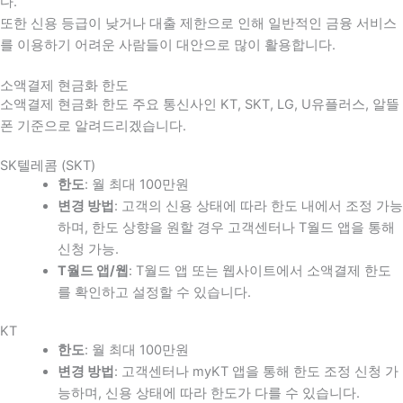
다
.
또한 신용 등급이 낮거나 대출 제한으로 인해 일반적인 금융 서비스
를 이용하기 어려운 사람들이 대안으로 많이 활용합니다
.
소액결제 현금화 한도
소액결제 현금화 한도 주요 통신사인 KT, SKT, LG, U유플러스, 알뜰
폰 기준으로 알려드리겠습니다.
SK텔레콤 (SKT)
한도
: 월 최대 100만원
변경 방법
: 고객의 신용 상태에 따라 한도 내에서 조정 가능
하며, 한도 상향을 원할 경우 고객센터나 T월드 앱을 통해
신청 가능.
T월드 앱/웹
: T월드 앱 또는 웹사이트에서 소액결제 한도
를 확인하고 설정할 수 있습니다.
KT
한도
: 월 최대 100만원
변경 방법
: 고객센터나 myKT 앱을 통해 한도 조정 신청 가
능하며, 신용 상태에 따라 한도가 다를 수 있습니다.