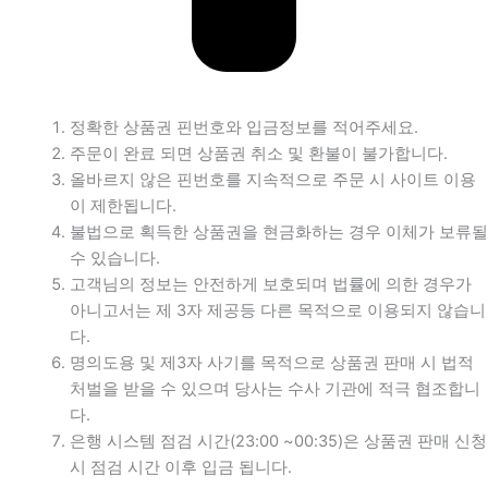
정확한 상품권 핀번호와 입금정보를 적어주세요.
주문이 완료 되면 상품권 취소 및 환불이 불가합니다.
올바르지 않은 핀번호를 지속적으로 주문 시 사이트 이용
이 제한됩니다.
불법으로 획득한 상품권을 현금화하는 경우 이체가 보류될
수 있습니다.
고객님의 정보는 안전하게 보호되며 법률에 의한 경우가
아니고서는 제 3자 제공등 다른 목적으로 이용되지 않습니
다.
명의도용 및 제3자 사기를 목적으로 상품권 판매 시 법적
처벌을 받을 수 있으며 당사는 수사 기관에 적극 협조합니
다.
은행 시스템 점검 시간(23:00 ~00:35)은 상품권 판매 신청
시 점검 시간 이후 입금 됩니다.