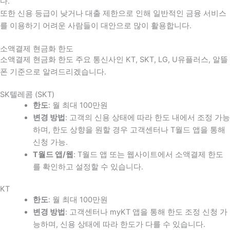
다
.
또한 신용 등급이 낮거나 대출 제한으로 인해 일반적인 금융 서비스
를 이용하기 어려운 사람들이 대안으로 많이 활용합니다
.
소액결제 현금화 한도
소액결제 현금화 한도 주요 통신사인 KT, SKT, LG, U유플러스, 알뜰
폰 기준으로 알려드리겠습니다.
SK텔레콤 (SKT)
한도
: 월 최대 100만원
변경 방법
: 고객의 신용 상태에 따라 한도 내에서 조정 가능
하며, 한도 상향을 원할 경우 고객센터나 T월드 앱을 통해
신청 가능.
T월드 앱/웹
: T월드 앱 또는 웹사이트에서 소액결제 한도
를 확인하고 설정할 수 있습니다.
KT
한도
: 월 최대 100만원
변경 방법
: 고객센터나 myKT 앱을 통해 한도 조정 신청 가
능하며, 신용 상태에 따라 한도가 다를 수 있습니다.