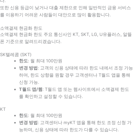
다
.
또한 신용 등급이 낮거나 대출 제한으로 인해 일반적인 금융 서비스
를 이용하기 어려운 사람들이 대안으로 많이 활용합니다
.
소액결제 현금화 한도
소액결제 현금화 한도 주요 통신사인 KT, SKT, LG, U유플러스, 알뜰
폰 기준으로 알려드리겠습니다.
SK텔레콤 (SKT)
한도
: 월 최대 100만원
변경 방법
: 고객의 신용 상태에 따라 한도 내에서 조정 가능
하며, 한도 상향을 원할 경우 고객센터나 T월드 앱을 통해
신청 가능.
T월드 앱/웹
: T월드 앱 또는 웹사이트에서 소액결제 한도
를 확인하고 설정할 수 있습니다.
KT
한도
: 월 최대 100만원
변경 방법
: 고객센터나 myKT 앱을 통해 한도 조정 신청 가
능하며, 신용 상태에 따라 한도가 다를 수 있습니다.