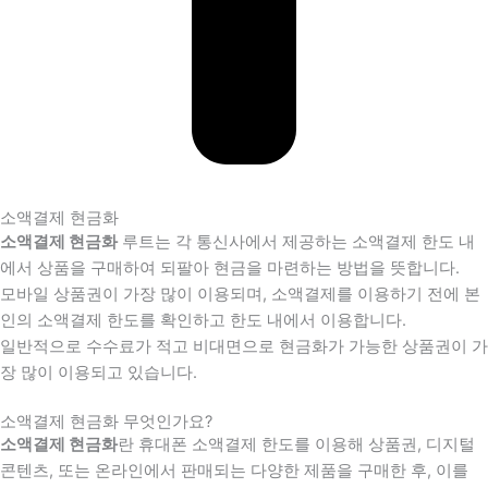
소액결제 현금화
소액결제 현금화
루트는 각 통신사에서 제공하는 소액결제 한도 내
에서 상품을 구매하여 되팔아 현금을 마련하는 방법을 뜻합니다.
모바일 상품권이 가장 많이 이용되며, 소액결제를 이용하기 전에 본
인의 소액결제 한도를 확인하고 한도 내에서 이용합니다.
일반적으로 수수료가 적고 비대면으로 현금화가 가능한 상품권이 가
장 많이 이용되고 있습니다.
소액결제 현금화 무엇인가요?
소액결제 현금화
란 휴대폰 소액결제 한도를 이용해 상품권, 디지털
콘텐츠, 또는 온라인에서 판매되는 다양한 제품을 구매한 후, 이를