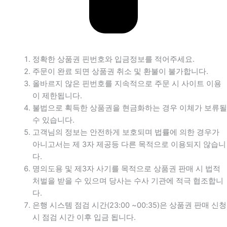
정확한 상품권 핀번호와 입금정보를 적어주세요.
주문이 완료 되면 상품권 취소 및 환불이 불가합니다.
올바르지 않은 핀번호를 지속적으로 주문 시 사이트 이용
이 제한됩니다.
불법으로 획득한 상품권을 현금화하는 경우 이체가 보류될
수 있습니다.
고객님의 정보는 안전하게 보호되며 법률에 의한 경우가
아니고서는 제 3자 제공등 다른 목적으로 이용되지 않습니
다.
명의도용 및 제3자 사기를 목적으로 상품권 판매 시 법적
처벌을 받을 수 있으며 당사는 수사 기관에 적극 협조합니
다.
은행 시스템 점검 시간(23:00 ~00:35)은 상품권 판매 신청
시 점검 시간 이후 입금 됩니다.