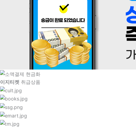
이지티켓
취급상품