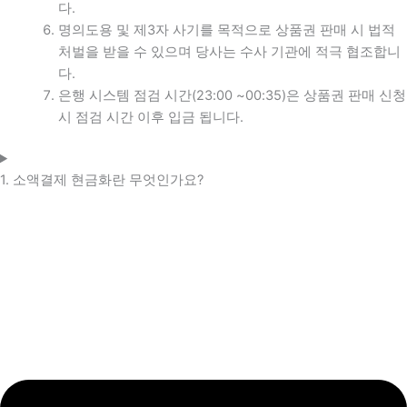
다.
명의도용 및 제3자 사기를 목적으로 상품권 판매 시 법적
처벌을 받을 수 있으며 당사는 수사 기관에 적극 협조합니
다.
은행 시스템 점검 시간(23:00 ~00:35)은 상품권 판매 신청
시 점검 시간 이후 입금 됩니다.
1. 소액결제 현금화란 무엇인가요?