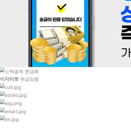
이지티켓
취급상품