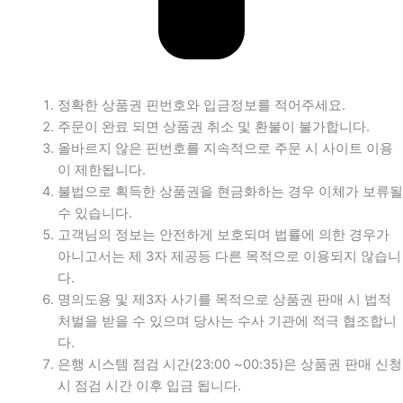
정확한 상품권 핀번호와 입금정보를 적어주세요.
주문이 완료 되면 상품권 취소 및 환불이 불가합니다.
올바르지 않은 핀번호를 지속적으로 주문 시 사이트 이용
이 제한됩니다.
불법으로 획득한 상품권을 현금화하는 경우 이체가 보류될
수 있습니다.
고객님의 정보는 안전하게 보호되며 법률에 의한 경우가
아니고서는 제 3자 제공등 다른 목적으로 이용되지 않습니
다.
명의도용 및 제3자 사기를 목적으로 상품권 판매 시 법적
처벌을 받을 수 있으며 당사는 수사 기관에 적극 협조합니
다.
은행 시스템 점검 시간(23:00 ~00:35)은 상품권 판매 신청
시 점검 시간 이후 입금 됩니다.