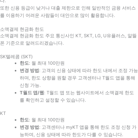
다
.
또한 신용 등급이 낮거나 대출 제한으로 인해 일반적인 금융 서비스
를 이용하기 어려운 사람들이 대안으로 많이 활용합니다
.
소액결제 현금화 한도
소액결제 현금화 한도 주요 통신사인 KT, SKT, LG, U유플러스, 알뜰
폰 기준으로 알려드리겠습니다.
SK텔레콤 (SKT)
한도
: 월 최대 100만원
변경 방법
: 고객의 신용 상태에 따라 한도 내에서 조정 가능
하며, 한도 상향을 원할 경우 고객센터나 T월드 앱을 통해
신청 가능.
T월드 앱/웹
: T월드 앱 또는 웹사이트에서 소액결제 한도
를 확인하고 설정할 수 있습니다.
KT
한도
: 월 최대 100만원
변경 방법
: 고객센터나 myKT 앱을 통해 한도 조정 신청 가
능하며, 신용 상태에 따라 한도가 다를 수 있습니다.