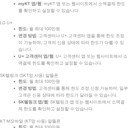
myKT 앱/웹
: myKT 앱 또는 웹사이트에서 소액결제 한도
를 확인하고 설정할 수 있습니다.
LG U+
한도
: 월 최대 100만원
변경 방법
: 고객센터나 U+ 고객센터 앱을 통해 한도 조정
이 가능하며, 고객의 신용 상태에 따라 한도가 다를 수 있
습니다.
U+ 고객센터 앱/웹
: U+ 고객센터 앱 또는 웹사이트에서 소
액결제 한도를 확인하고 설정할 수 있습니다.
SK텔링크 (SKT망 사용) 알뜰폰
한도
: 월 최대 100만원
변경 방법
: 고객센터를 통해 한도 조정 신청 가능하며, 일부
고객은 신용 상태에 따라 한도가 달라질 수 있습니다.
SK텔링크 앱/웹
: SK텔링크 앱 또는 웹사이트에서 소액결
제 한도를 확인하고 설정할 수 있습니다.
KT M모바일 (KT망 사용) 알뜰폰
한도
: 월 최대 100만원