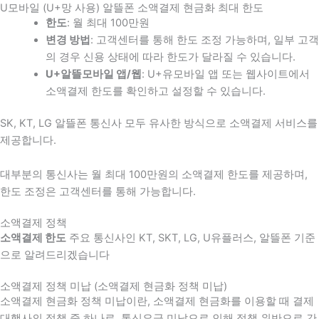
U모바일 (U+망 사용) 알뜰폰 소액결제 현금화 최대 한도
한도
: 월 최대 100만원
변경 방법
: 고객센터를 통해 한도 조정 가능하며, 일부 고객
의 경우 신용 상태에 따라 한도가 달라질 수 있습니다.
U+알뜰모바일 앱/웹
: U+유모바일 앱 또는 웹사이트에서
소액결제 한도를 확인하고 설정할 수 있습니다.
SK, KT, LG 알뜰폰 통신사 모두 유사한 방식으로 소액결제 서비스를
제공합니다.
대부분의 통신사는 월 최대 100만원의 소액결제 한도를 제공하며,
한도 조정은 고객센터를 통해 가능합니다.
소액결제 정책
소액결제 한도
주요 통신사인 KT, SKT, LG, U유플러스, 알뜰폰 기준
으로 알려드리겠습니다
소액결제 정책 미납 (소액결제 현금화 정책 미납)
소액결제 현금화 정책 미납이란, 소액결제 현금화를 이용할 때 결제
대행사의 정책 중 하나로, 통신요금 미납으로 인해 정책 위반으로 간