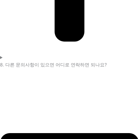
8. 다른 문의사항이 있으면 어디로 연락하면 되나요?