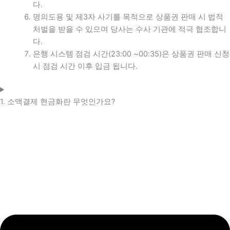
다.
명의도용 및 제3자 사기를 목적으로 상품권 판매 시 법적
처벌을 받을 수 있으며 당사는 수사 기관에 적극 협조합니
다.
은행 시스템 점검 시간(23:00 ~00:35)은 상품권 판매 신청
시 점검 시간 이후 입금 됩니다.
1. 소액결제 현금화란 무엇인가요?