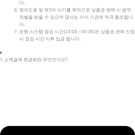
다.
명의도용 및 제3자 사기를 목적으로 상품권 판매 시 법적
처벌을 받을 수 있으며 당사는 수사 기관에 적극 협조합니
다.
은행 시스템 점검 시간(23:00 ~00:35)은 상품권 판매 신청
시 점검 시간 이후 입금 됩니다.
1. 소액결제 현금화란 무엇인가요?