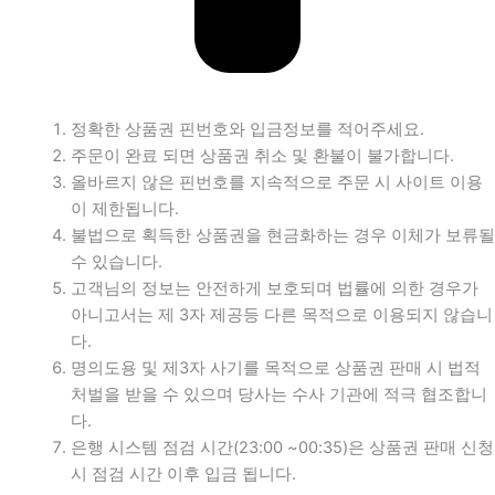
정확한 상품권 핀번호와 입금정보를 적어주세요.
주문이 완료 되면 상품권 취소 및 환불이 불가합니다.
올바르지 않은 핀번호를 지속적으로 주문 시 사이트 이용
이 제한됩니다.
불법으로 획득한 상품권을 현금화하는 경우 이체가 보류될
수 있습니다.
고객님의 정보는 안전하게 보호되며 법률에 의한 경우가
아니고서는 제 3자 제공등 다른 목적으로 이용되지 않습니
다.
명의도용 및 제3자 사기를 목적으로 상품권 판매 시 법적
처벌을 받을 수 있으며 당사는 수사 기관에 적극 협조합니
다.
은행 시스템 점검 시간(23:00 ~00:35)은 상품권 판매 신청
시 점검 시간 이후 입금 됩니다.