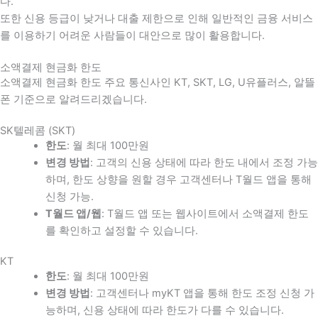
다
.
또한 신용 등급이 낮거나 대출 제한으로 인해 일반적인 금융 서비스
를 이용하기 어려운 사람들이 대안으로 많이 활용합니다
.
소액결제 현금화 한도
소액결제 현금화 한도 주요 통신사인 KT, SKT, LG, U유플러스, 알뜰
폰 기준으로 알려드리겠습니다.
SK텔레콤 (SKT)
한도
: 월 최대 100만원
변경 방법
: 고객의 신용 상태에 따라 한도 내에서 조정 가능
하며, 한도 상향을 원할 경우 고객센터나 T월드 앱을 통해
신청 가능.
T월드 앱/웹
: T월드 앱 또는 웹사이트에서 소액결제 한도
를 확인하고 설정할 수 있습니다.
KT
한도
: 월 최대 100만원
변경 방법
: 고객센터나 myKT 앱을 통해 한도 조정 신청 가
능하며, 신용 상태에 따라 한도가 다를 수 있습니다.