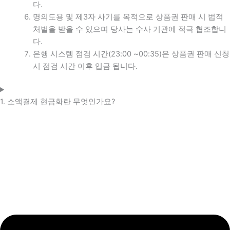
다.
명의도용 및 제3자 사기를 목적으로 상품권 판매 시 법적
처벌을 받을 수 있으며 당사는 수사 기관에 적극 협조합니
다.
은행 시스템 점검 시간(23:00 ~00:35)은 상품권 판매 신청
시 점검 시간 이후 입금 됩니다.
1. 소액결제 현금화란 무엇인가요?