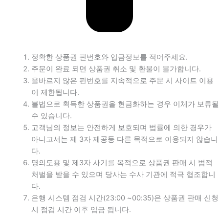
정확한 상품권 핀번호와 입금정보를 적어주세요.
주문이 완료 되면 상품권 취소 및 환불이 불가합니다.
올바르지 않은 핀번호를 지속적으로 주문 시 사이트 이용
이 제한됩니다.
불법으로 획득한 상품권을 현금화하는 경우 이체가 보류될
수 있습니다.
고객님의 정보는 안전하게 보호되며 법률에 의한 경우가
아니고서는 제 3자 제공등 다른 목적으로 이용되지 않습니
다.
명의도용 및 제3자 사기를 목적으로 상품권 판매 시 법적
처벌을 받을 수 있으며 당사는 수사 기관에 적극 협조합니
다.
은행 시스템 점검 시간(23:00 ~00:35)은 상품권 판매 신청
시 점검 시간 이후 입금 됩니다.