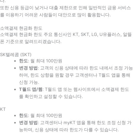
다
.
또한 신용 등급이 낮거나 대출 제한으로 인해 일반적인 금융 서비스
를 이용하기 어려운 사람들이 대안으로 많이 활용합니다
.
소액결제 현금화 한도
소액결제 현금화 한도 주요 통신사인 KT, SKT, LG, U유플러스, 알뜰
폰 기준으로 알려드리겠습니다.
SK텔레콤 (SKT)
한도
: 월 최대 100만원
변경 방법
: 고객의 신용 상태에 따라 한도 내에서 조정 가능
하며, 한도 상향을 원할 경우 고객센터나 T월드 앱을 통해
신청 가능.
T월드 앱/웹
: T월드 앱 또는 웹사이트에서 소액결제 한도
를 확인하고 설정할 수 있습니다.
KT
한도
: 월 최대 100만원
변경 방법
: 고객센터나 myKT 앱을 통해 한도 조정 신청 가
능하며, 신용 상태에 따라 한도가 다를 수 있습니다.