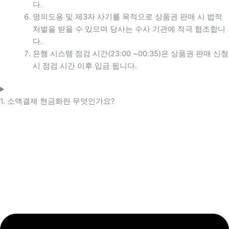
다.
명의도용 및 제3자 사기를 목적으로 상품권 판매 시 법적
처벌을 받을 수 있으며 당사는 수사 기관에 적극 협조합니
다.
은행 시스템 점검 시간(23:00 ~00:35)은 상품권 판매 신청
시 점검 시간 이후 입금 됩니다.
1. 소액결제 현금화란 무엇인가요?