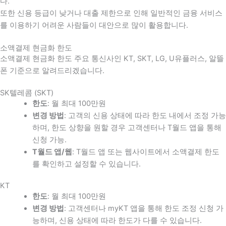
다
.
또한 신용 등급이 낮거나 대출 제한으로 인해 일반적인 금융 서비스
를 이용하기 어려운 사람들이 대안으로 많이 활용합니다
.
소액결제 현금화 한도
소액결제 현금화 한도 주요 통신사인 KT, SKT, LG, U유플러스, 알뜰
폰 기준으로 알려드리겠습니다.
SK텔레콤 (SKT)
한도
: 월 최대 100만원
변경 방법
: 고객의 신용 상태에 따라 한도 내에서 조정 가능
하며, 한도 상향을 원할 경우 고객센터나 T월드 앱을 통해
신청 가능.
T월드 앱/웹
: T월드 앱 또는 웹사이트에서 소액결제 한도
를 확인하고 설정할 수 있습니다.
KT
한도
: 월 최대 100만원
변경 방법
: 고객센터나 myKT 앱을 통해 한도 조정 신청 가
능하며, 신용 상태에 따라 한도가 다를 수 있습니다.