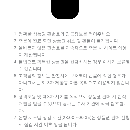
정확한 상품권 핀번호와 입금정보를 적어주세요.
주문이 완료 되면 상품권 취소 및 환불이 불가합니다.
올바르지 않은 핀번호를 지속적으로 주문 시 사이트 이용
이 제한됩니다.
불법으로 획득한 상품권을 현금화하는 경우 이체가 보류될
수 있습니다.
고객님의 정보는 안전하게 보호되며 법률에 의한 경우가
아니고서는 제 3자 제공등 다른 목적으로 이용되지 않습니
다.
명의도용 및 제3자 사기를 목적으로 상품권 판매 시 법적
처벌을 받을 수 있으며 당사는 수사 기관에 적극 협조합니
다.
은행 시스템 점검 시간(23:00 ~00:35)은 상품권 판매 신청
시 점검 시간 이후 입금 됩니다.