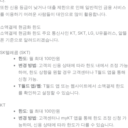
다
.
또한 신용 등급이 낮거나 대출 제한으로 인해 일반적인 금융 서비스
를 이용하기 어려운 사람들이 대안으로 많이 활용합니다
.
소액결제 현금화 한도
소액결제 현금화 한도 주요 통신사인 KT, SKT, LG, U유플러스, 알뜰
폰 기준으로 알려드리겠습니다.
SK텔레콤 (SKT)
한도
: 월 최대 100만원
변경 방법
: 고객의 신용 상태에 따라 한도 내에서 조정 가능
하며, 한도 상향을 원할 경우 고객센터나 T월드 앱을 통해
신청 가능.
T월드 앱/웹
: T월드 앱 또는 웹사이트에서 소액결제 한도
를 확인하고 설정할 수 있습니다.
KT
한도
: 월 최대 100만원
변경 방법
: 고객센터나 myKT 앱을 통해 한도 조정 신청 가
능하며, 신용 상태에 따라 한도가 다를 수 있습니다.