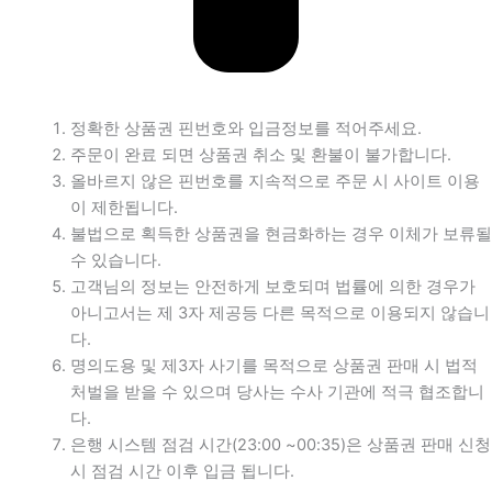
정확한 상품권 핀번호와 입금정보를 적어주세요.
주문이 완료 되면 상품권 취소 및 환불이 불가합니다.
올바르지 않은 핀번호를 지속적으로 주문 시 사이트 이용
이 제한됩니다.
불법으로 획득한 상품권을 현금화하는 경우 이체가 보류될
수 있습니다.
고객님의 정보는 안전하게 보호되며 법률에 의한 경우가
아니고서는 제 3자 제공등 다른 목적으로 이용되지 않습니
다.
명의도용 및 제3자 사기를 목적으로 상품권 판매 시 법적
처벌을 받을 수 있으며 당사는 수사 기관에 적극 협조합니
다.
은행 시스템 점검 시간(23:00 ~00:35)은 상품권 판매 신청
시 점검 시간 이후 입금 됩니다.