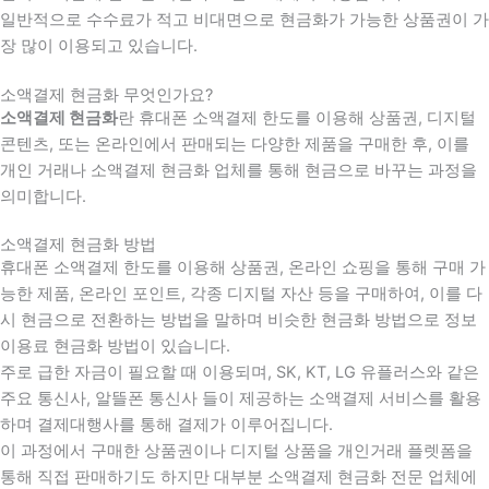
일반적으로 수수료가 적고 비대면으로 현금화가 가능한 상품권이 가
장 많이 이용되고 있습니다.
소액결제 현금화 무엇인가요?
소액결제 현금화
란 휴대폰 소액결제 한도를 이용해 상품권, 디지털
콘텐츠, 또는 온라인에서 판매되는 다양한 제품을 구매한 후, 이를
개인 거래나 소액결제 현금화 업체를 통해 현금으로 바꾸는 과정을
의미합니다.
소액결제 현금화 방법
휴대폰 소액결제 한도를 이용해 상품권, 온라인 쇼핑을 통해 구매 가
능한 제품, 온라인 포인트, 각종 디지털 자산 등을 구매하여, 이를 다
시 현금으로 전환하는 방법을 말하며 비슷한 현금화 방법으로 정보
이용료 현금화 방법이 있습니다.
주로 급한 자금이 필요할 때 이용되며, SK, KT, LG 유플러스와 같은
주요 통신사, 알뜰폰 통신사 들이 제공하는 소액결제 서비스를 활용
하며 결제대행사를 통해 결제가 이루어집니다.
이 과정에서 구매한 상품권이나 디지털 상품을 개인거래 플렛폼을
통해 직접 판매하기도 하지만 대부분 소액결제 현금화 전문 업체에