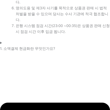
다.
명의도용 및 제3자 사기를 목적으로 상품권 판매 시 법적
처벌을 받을 수 있으며 당사는 수사 기관에 적극 협조합니
다.
은행 시스템 점검 시간(23:00 ~00:35)은 상품권 판매 신청
시 점검 시간 이후 입금 됩니다.
1. 소액결제 현금화란 무엇인가요?