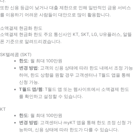
다
.
또한 신용 등급이 낮거나 대출 제한으로 인해 일반적인 금융 서비스
를 이용하기 어려운 사람들이 대안으로 많이 활용합니다
.
소액결제 현금화 한도
소액결제 현금화 한도 주요 통신사인 KT, SKT, LG, U유플러스, 알뜰
폰 기준으로 알려드리겠습니다.
SK텔레콤 (SKT)
한도
: 월 최대 100만원
변경 방법
: 고객의 신용 상태에 따라 한도 내에서 조정 가능
하며, 한도 상향을 원할 경우 고객센터나 T월드 앱을 통해
신청 가능.
T월드 앱/웹
: T월드 앱 또는 웹사이트에서 소액결제 한도
를 확인하고 설정할 수 있습니다.
KT
한도
: 월 최대 100만원
변경 방법
: 고객센터나 myKT 앱을 통해 한도 조정 신청 가
능하며, 신용 상태에 따라 한도가 다를 수 있습니다.