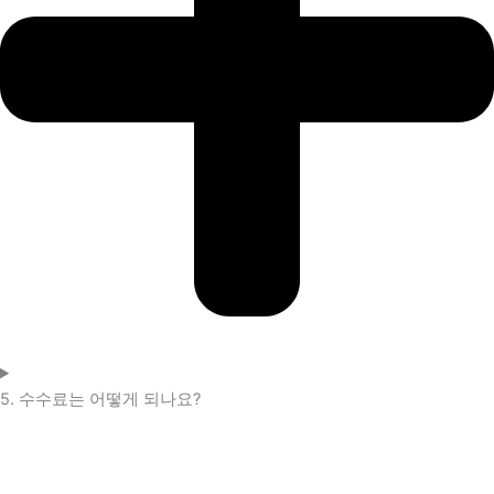
5. 수수료는 어떻게 되나요?