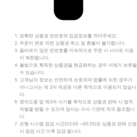
정확한 상품권 핀번호와 입금정보를 적어주세요.
주문이 완료 되면 상품권 취소 및 환불이 불가합니다.
올바르지 않은 핀번호를 지속적으로 주문 시 사이트 이용
이 제한됩니다.
불법으로 획득한 상품권을 현금화하는 경우 이체가 보류될
수 있습니다.
고객님의 정보는 안전하게 보호되며 법률에 의한 경우가
아니고서는 제 3자 제공등 다른 목적으로 이용되지 않습니
다.
명의도용 및 제3자 사기를 목적으로 상품권 판매 시 법적
처벌을 받을 수 있으며 당사는 수사 기관에 적극 협조합니
다.
은행 시스템 점검 시간(23:00 ~00:35)은 상품권 판매 신청
시 점검 시간 이후 입금 됩니다.