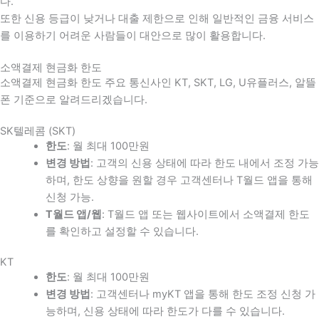
다
.
또한 신용 등급이 낮거나 대출 제한으로 인해 일반적인 금융 서비스
를 이용하기 어려운 사람들이 대안으로 많이 활용합니다
.
소액결제 현금화 한도
소액결제 현금화 한도 주요 통신사인 KT, SKT, LG, U유플러스, 알뜰
폰 기준으로 알려드리겠습니다.
SK텔레콤 (SKT)
한도
: 월 최대 100만원
변경 방법
: 고객의 신용 상태에 따라 한도 내에서 조정 가능
하며, 한도 상향을 원할 경우 고객센터나 T월드 앱을 통해
신청 가능.
T월드 앱/웹
: T월드 앱 또는 웹사이트에서 소액결제 한도
를 확인하고 설정할 수 있습니다.
KT
한도
: 월 최대 100만원
변경 방법
: 고객센터나 myKT 앱을 통해 한도 조정 신청 가
능하며, 신용 상태에 따라 한도가 다를 수 있습니다.