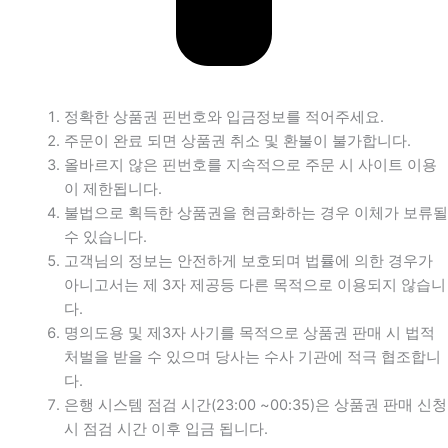
정확한 상품권 핀번호와 입금정보를 적어주세요.
주문이 완료 되면 상품권 취소 및 환불이 불가합니다.
올바르지 않은 핀번호를 지속적으로 주문 시 사이트 이용
이 제한됩니다.
불법으로 획득한 상품권을 현금화하는 경우 이체가 보류될
수 있습니다.
고객님의 정보는 안전하게 보호되며 법률에 의한 경우가
아니고서는 제 3자 제공등 다른 목적으로 이용되지 않습니
다.
명의도용 및 제3자 사기를 목적으로 상품권 판매 시 법적
처벌을 받을 수 있으며 당사는 수사 기관에 적극 협조합니
다.
은행 시스템 점검 시간(23:00 ~00:35)은 상품권 판매 신청
시 점검 시간 이후 입금 됩니다.