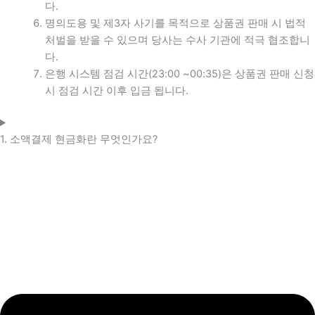
다.
명의도용 및 제3자 사기를 목적으로 상품권 판매 시 법적
처벌을 받을 수 있으며 당사는 수사 기관에 적극 협조합니
다.
은행 시스템 점검 시간(23:00 ~00:35)은 상품권 판매 신청
시 점검 시간 이후 입금 됩니다.
1. 소액결제 현금화란 무엇인가요?