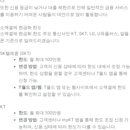
다
.
또한 신용 등급이 낮거나 대출 제한으로 인해 일반적인 금융 서비스
를 이용하기 어려운 사람들이 대안으로 많이 활용합니다
.
소액결제 현금화 한도
소액결제 현금화 한도 주요 통신사인 KT, SKT, LG, U유플러스, 알뜰
폰 기준으로 알려드리겠습니다.
SK텔레콤 (SKT)
한도
: 월 최대 100만원
변경 방법
: 고객의 신용 상태에 따라 한도 내에서 조정 가능
하며, 한도 상향을 원할 경우 고객센터나 T월드 앱을 통해
신청 가능.
T월드 앱/웹
: T월드 앱 또는 웹사이트에서 소액결제 한도
를 확인하고 설정할 수 있습니다.
KT
한도
: 월 최대 100만원
변경 방법
: 고객센터나 myKT 앱을 통해 한도 조정 신청 가
능하며, 신용 상태에 따라 한도가 다를 수 있습니다.