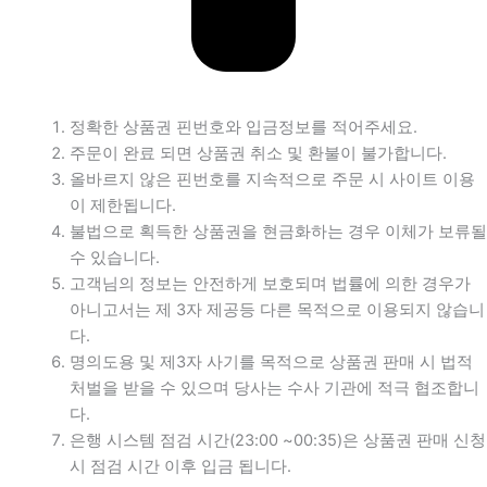
정확한 상품권 핀번호와 입금정보를 적어주세요.
주문이 완료 되면 상품권 취소 및 환불이 불가합니다.
올바르지 않은 핀번호를 지속적으로 주문 시 사이트 이용
이 제한됩니다.
불법으로 획득한 상품권을 현금화하는 경우 이체가 보류될
수 있습니다.
고객님의 정보는 안전하게 보호되며 법률에 의한 경우가
아니고서는 제 3자 제공등 다른 목적으로 이용되지 않습니
다.
명의도용 및 제3자 사기를 목적으로 상품권 판매 시 법적
처벌을 받을 수 있으며 당사는 수사 기관에 적극 협조합니
다.
은행 시스템 점검 시간(23:00 ~00:35)은 상품권 판매 신청
시 점검 시간 이후 입금 됩니다.