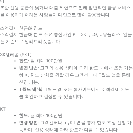
다
.
또한 신용 등급이 낮거나 대출 제한으로 인해 일반적인 금융 서비스
를 이용하기 어려운 사람들이 대안으로 많이 활용합니다
.
소액결제 현금화 한도
소액결제 현금화 한도 주요 통신사인 KT, SKT, LG, U유플러스, 알뜰
폰 기준으로 알려드리겠습니다.
SK텔레콤 (SKT)
한도
: 월 최대 100만원
변경 방법
: 고객의 신용 상태에 따라 한도 내에서 조정 가능
하며, 한도 상향을 원할 경우 고객센터나 T월드 앱을 통해
신청 가능.
T월드 앱/웹
: T월드 앱 또는 웹사이트에서 소액결제 한도
를 확인하고 설정할 수 있습니다.
KT
한도
: 월 최대 100만원
변경 방법
: 고객센터나 myKT 앱을 통해 한도 조정 신청 가
능하며, 신용 상태에 따라 한도가 다를 수 있습니다.