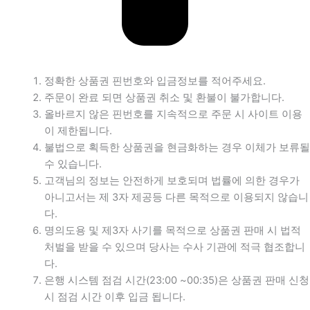
정확한 상품권 핀번호와 입금정보를 적어주세요.
주문이 완료 되면 상품권 취소 및 환불이 불가합니다.
올바르지 않은 핀번호를 지속적으로 주문 시 사이트 이용
이 제한됩니다.
불법으로 획득한 상품권을 현금화하는 경우 이체가 보류될
수 있습니다.
고객님의 정보는 안전하게 보호되며 법률에 의한 경우가
아니고서는 제 3자 제공등 다른 목적으로 이용되지 않습니
다.
명의도용 및 제3자 사기를 목적으로 상품권 판매 시 법적
처벌을 받을 수 있으며 당사는 수사 기관에 적극 협조합니
다.
은행 시스템 점검 시간(23:00 ~00:35)은 상품권 판매 신청
시 점검 시간 이후 입금 됩니다.