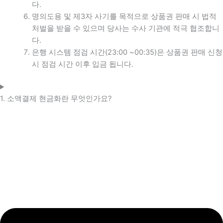
다.
명의도용 및 제3자 사기를 목적으로 상품권 판매 시 법적
처벌을 받을 수 있으며 당사는 수사 기관에 적극 협조합니
다.
은행 시스템 점검 시간(23:00 ~00:35)은 상품권 판매 신청
시 점검 시간 이후 입금 됩니다.
1. 소액결제 현금화란 무엇인가요?