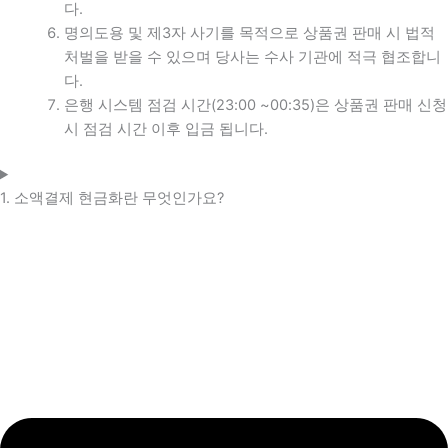
다.
명의도용 및 제3자 사기를 목적으로 상품권 판매 시 법적
처벌을 받을 수 있으며 당사는 수사 기관에 적극 협조합니
다.
은행 시스템 점검 시간(23:00 ~00:35)은 상품권 판매 신청
시 점검 시간 이후 입금 됩니다.
1. 소액결제 현금화란 무엇인가요?