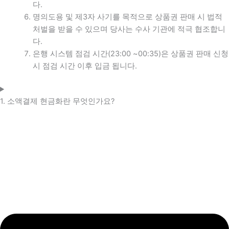
다.
명의도용 및 제3자 사기를 목적으로 상품권 판매 시 법적
처벌을 받을 수 있으며 당사는 수사 기관에 적극 협조합니
다.
은행 시스템 점검 시간(23:00 ~00:35)은 상품권 판매 신청
시 점검 시간 이후 입금 됩니다.
1. 소액결제 현금화란 무엇인가요?