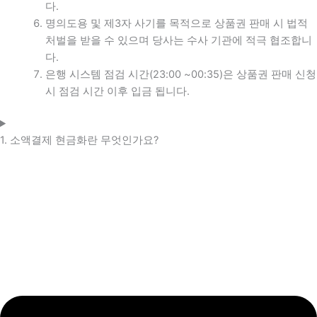
다.
명의도용 및 제3자 사기를 목적으로 상품권 판매 시 법적
처벌을 받을 수 있으며 당사는 수사 기관에 적극 협조합니
다.
은행 시스템 점검 시간(23:00 ~00:35)은 상품권 판매 신청
시 점검 시간 이후 입금 됩니다.
1. 소액결제 현금화란 무엇인가요?