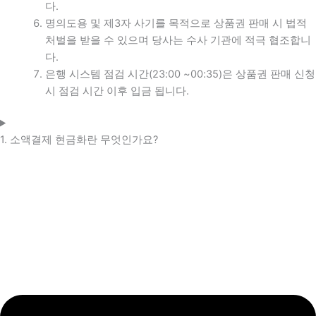
다.
명의도용 및 제3자 사기를 목적으로 상품권 판매 시 법적
처벌을 받을 수 있으며 당사는 수사 기관에 적극 협조합니
다.
은행 시스템 점검 시간(23:00 ~00:35)은 상품권 판매 신청
시 점검 시간 이후 입금 됩니다.
1. 소액결제 현금화란 무엇인가요?