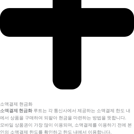
소액결제 현금화
소액결제 현금화
루트는 각 통신사에서 제공하는 소액결제 한도 내
에서 상품을 구매하여 되팔아 현금을 마련하는 방법을 뜻합니다.
모바일 상품권이 가장 많이 이용되며, 소액결제를 이용하기 전에 본
인의 소액결제 한도를 확인하고 한도 내에서 이용합니다.