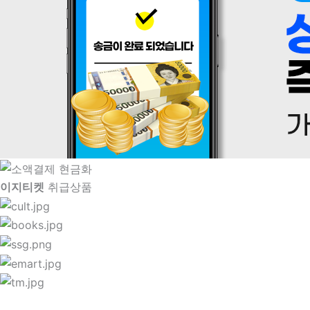
이지티켓
취급상품