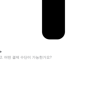
2. 어떤 결제 수단이 가능한가요?