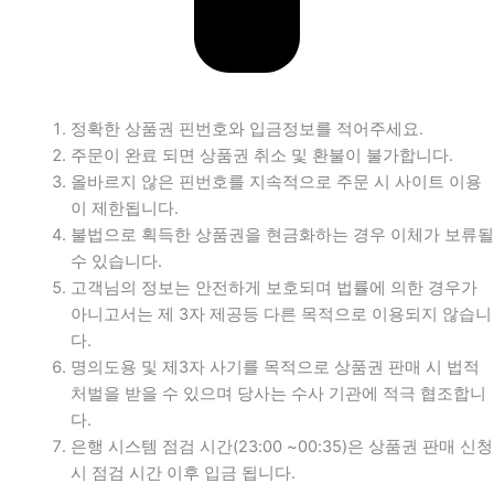
정확한 상품권 핀번호와 입금정보를 적어주세요.
주문이 완료 되면 상품권 취소 및 환불이 불가합니다.
올바르지 않은 핀번호를 지속적으로 주문 시 사이트 이용
이 제한됩니다.
불법으로 획득한 상품권을 현금화하는 경우 이체가 보류될
수 있습니다.
고객님의 정보는 안전하게 보호되며 법률에 의한 경우가
아니고서는 제 3자 제공등 다른 목적으로 이용되지 않습니
다.
명의도용 및 제3자 사기를 목적으로 상품권 판매 시 법적
처벌을 받을 수 있으며 당사는 수사 기관에 적극 협조합니
다.
은행 시스템 점검 시간(23:00 ~00:35)은 상품권 판매 신청
시 점검 시간 이후 입금 됩니다.