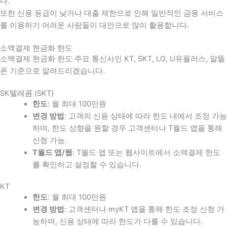
다
.
또한 신용 등급이 낮거나 대출 제한으로 인해 일반적인 금융 서비스
를 이용하기 어려운 사람들이 대안으로 많이 활용합니다
.
소액결제 현금화 한도
소액결제 현금화 한도 주요 통신사인 KT, SKT, LG, U유플러스, 알뜰
폰 기준으로 알려드리겠습니다.
SK텔레콤 (SKT)
한도
: 월 최대 100만원
변경 방법
: 고객의 신용 상태에 따라 한도 내에서 조정 가능
하며, 한도 상향을 원할 경우 고객센터나 T월드 앱을 통해
신청 가능.
T월드 앱/웹
: T월드 앱 또는 웹사이트에서 소액결제 한도
를 확인하고 설정할 수 있습니다.
KT
한도
: 월 최대 100만원
변경 방법
: 고객센터나 myKT 앱을 통해 한도 조정 신청 가
능하며, 신용 상태에 따라 한도가 다를 수 있습니다.