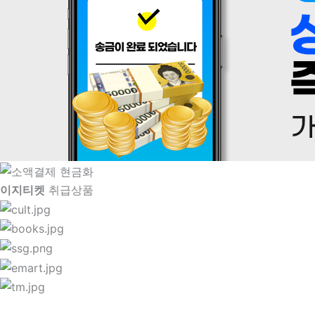
이지티켓
취급상품