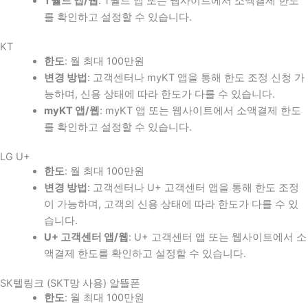
T월드 앱/웹
: T월드 앱 또는 웹사이트에서 소액결제 한도
를 확인하고 설정할 수 있습니다.
KT
한도
: 월 최대 100만원
변경 방법
: 고객센터나 myKT 앱을 통해 한도 조정 신청 가
능하며, 신용 상태에 따라 한도가 다를 수 있습니다.
myKT 앱/웹
: myKT 앱 또는 웹사이트에서 소액결제 한도
를 확인하고 설정할 수 있습니다.
LG U+
한도
: 월 최대 100만원
변경 방법
: 고객센터나 U+ 고객센터 앱을 통해 한도 조정
이 가능하며, 고객의 신용 상태에 따라 한도가 다를 수 있
습니다.
U+ 고객센터 앱/웹
: U+ 고객센터 앱 또는 웹사이트에서 소
액결제 한도를 확인하고 설정할 수 있습니다.
SK텔링크 (SKT망 사용) 알뜰폰
한도
: 월 최대 100만원