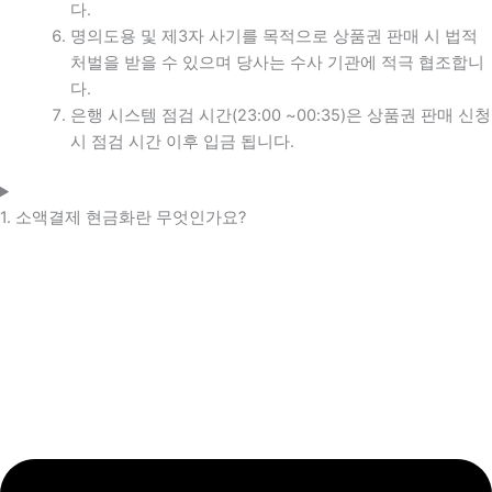
다.
명의도용 및 제3자 사기를 목적으로 상품권 판매 시 법적
처벌을 받을 수 있으며 당사는 수사 기관에 적극 협조합니
다.
은행 시스템 점검 시간(23:00 ~00:35)은 상품권 판매 신청
시 점검 시간 이후 입금 됩니다.
1. 소액결제 현금화란 무엇인가요?