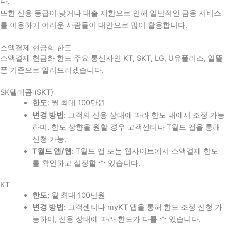
다
.
또한 신용 등급이 낮거나 대출 제한으로 인해 일반적인 금융 서비스
를 이용하기 어려운 사람들이 대안으로 많이 활용합니다
.
소액결제 현금화 한도
소액결제 현금화 한도 주요 통신사인 KT, SKT, LG, U유플러스, 알뜰
폰 기준으로 알려드리겠습니다.
SK텔레콤 (SKT)
한도
: 월 최대 100만원
변경 방법
: 고객의 신용 상태에 따라 한도 내에서 조정 가능
하며, 한도 상향을 원할 경우 고객센터나 T월드 앱을 통해
신청 가능.
T월드 앱/웹
: T월드 앱 또는 웹사이트에서 소액결제 한도
를 확인하고 설정할 수 있습니다.
KT
한도
: 월 최대 100만원
변경 방법
: 고객센터나 myKT 앱을 통해 한도 조정 신청 가
능하며, 신용 상태에 따라 한도가 다를 수 있습니다.