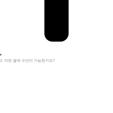
2. 어떤 결제 수단이 가능한가요?