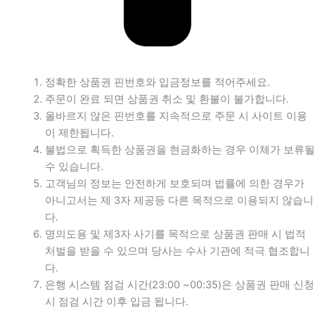
정확한 상품권 핀번호와 입금정보를 적어주세요.
주문이 완료 되면 상품권 취소 및 환불이 불가합니다.
올바르지 않은 핀번호를 지속적으로 주문 시 사이트 이용
이 제한됩니다.
불법으로 획득한 상품권을 현금화하는 경우 이체가 보류될
수 있습니다.
고객님의 정보는 안전하게 보호되며 법률에 의한 경우가
아니고서는 제 3자 제공등 다른 목적으로 이용되지 않습니
다.
명의도용 및 제3자 사기를 목적으로 상품권 판매 시 법적
처벌을 받을 수 있으며 당사는 수사 기관에 적극 협조합니
다.
은행 시스템 점검 시간(23:00 ~00:35)은 상품권 판매 신청
시 점검 시간 이후 입금 됩니다.