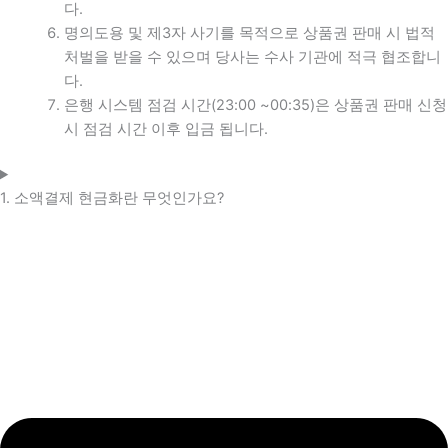
다.
명의도용 및 제3자 사기를 목적으로 상품권 판매 시 법적
처벌을 받을 수 있으며 당사는 수사 기관에 적극 협조합니
다.
은행 시스템 점검 시간(23:00 ~00:35)은 상품권 판매 신청
시 점검 시간 이후 입금 됩니다.
1. 소액결제 현금화란 무엇인가요?