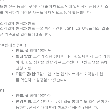
다
.
또한 신용 등급이 낮거나 대출 제한으로 인해 일반적인 금융 서비스
를 이용하기 어려운 사람들이 대안으로 많이 활용합니다
.
소액결제 현금화 한도
소액결제 현금화 한도 주요 통신사인 KT, SKT, LG, U유플러스, 알뜰
폰 기준으로 알려드리겠습니다.
SK텔레콤 (SKT)
한도
: 월 최대 100만원
변경 방법
: 고객의 신용 상태에 따라 한도 내에서 조정 가능
하며, 한도 상향을 원할 경우 고객센터나 T월드 앱을 통해
신청 가능.
T월드 앱/웹
: T월드 앱 또는 웹사이트에서 소액결제 한도
를 확인하고 설정할 수 있습니다.
KT
한도
: 월 최대 100만원
변경 방법
: 고객센터나 myKT 앱을 통해 한도 조정 신청 가
능하며, 신용 상태에 따라 한도가 다를 수 있습니다.