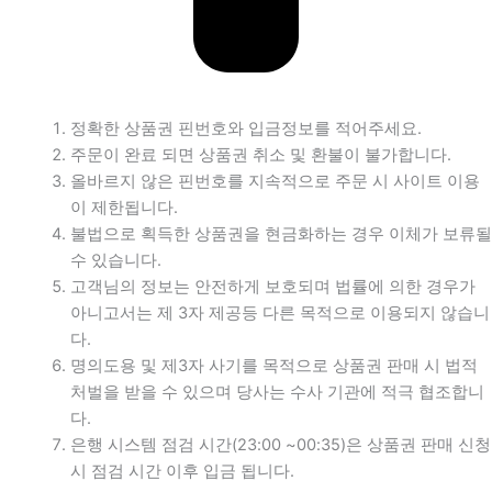
정확한 상품권 핀번호와 입금정보를 적어주세요.
주문이 완료 되면 상품권 취소 및 환불이 불가합니다.
올바르지 않은 핀번호를 지속적으로 주문 시 사이트 이용
이 제한됩니다.
불법으로 획득한 상품권을 현금화하는 경우 이체가 보류될
수 있습니다.
고객님의 정보는 안전하게 보호되며 법률에 의한 경우가
아니고서는 제 3자 제공등 다른 목적으로 이용되지 않습니
다.
명의도용 및 제3자 사기를 목적으로 상품권 판매 시 법적
처벌을 받을 수 있으며 당사는 수사 기관에 적극 협조합니
다.
은행 시스템 점검 시간(23:00 ~00:35)은 상품권 판매 신청
시 점검 시간 이후 입금 됩니다.