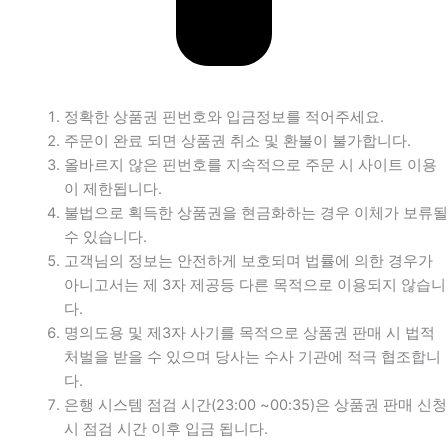
정확한 상품권 핀번호와 입금정보를 적어주세요.
주문이 완료 되면 상품권 취소 및 환불이 불가합니다.
올바르지 않은 핀번호를 지속적으로 주문 시 사이트 이용
이 제한됩니다.
불법으로 획득한 상품권을 현금화하는 경우 이체가 보류될
수 있습니다.
고객님의 정보는 안전하게 보호되며 법률에 의한 경우가
아니고서는 제 3자 제공등 다른 목적으로 이용되지 않습니
다.
명의도용 및 제3자 사기를 목적으로 상품권 판매 시 법적
처벌을 받을 수 있으며 당사는 수사 기관에 적극 협조합니
다.
은행 시스템 점검 시간(23:00 ~00:35)은 상품권 판매 신청
시 점검 시간 이후 입금 됩니다.