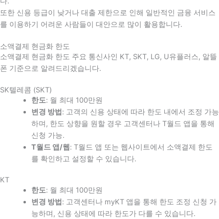
다
.
또한 신용 등급이 낮거나 대출 제한으로 인해 일반적인 금융 서비스
를 이용하기 어려운 사람들이 대안으로 많이 활용합니다
.
소액결제 현금화 한도
소액결제 현금화 한도 주요 통신사인 KT, SKT, LG, U유플러스, 알뜰
폰 기준으로 알려드리겠습니다.
SK텔레콤 (SKT)
한도
: 월 최대 100만원
변경 방법
: 고객의 신용 상태에 따라 한도 내에서 조정 가능
하며, 한도 상향을 원할 경우 고객센터나 T월드 앱을 통해
신청 가능.
T월드 앱/웹
: T월드 앱 또는 웹사이트에서 소액결제 한도
를 확인하고 설정할 수 있습니다.
KT
한도
: 월 최대 100만원
변경 방법
: 고객센터나 myKT 앱을 통해 한도 조정 신청 가
능하며, 신용 상태에 따라 한도가 다를 수 있습니다.