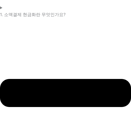
1. 소액결제 현금화란 무엇인가요?