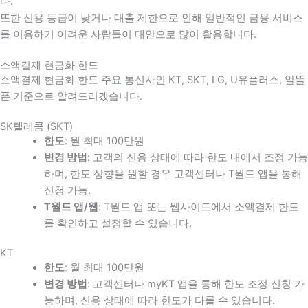
다
.
또한 신용 등급이 낮거나 대출 제한으로 인해 일반적인 금융 서비스
를 이용하기 어려운 사람들이 대안으로 많이 활용합니다
.
소액결제 현금화 한도
소액결제 현금화 한도 주요 통신사인 KT, SKT, LG, U유플러스, 알뜰
폰 기준으로 알려드리겠습니다.
SK텔레콤 (SKT)
한도
: 월 최대 100만원
변경 방법
: 고객의 신용 상태에 따라 한도 내에서 조정 가능
하며, 한도 상향을 원할 경우 고객센터나 T월드 앱을 통해
신청 가능.
T월드 앱/웹
: T월드 앱 또는 웹사이트에서 소액결제 한도
를 확인하고 설정할 수 있습니다.
KT
한도
: 월 최대 100만원
변경 방법
: 고객센터나 myKT 앱을 통해 한도 조정 신청 가
능하며, 신용 상태에 따라 한도가 다를 수 있습니다.