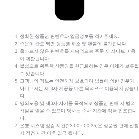
정확한 상품권 핀번호와 입금정보를 적어주세요.
주문이 완료 되면 상품권 취소 및 환불이 불가합니다.
올바르지 않은 핀번호를 지속적으로 주문 시 사이트 이용
이 제한됩니다.
불법으로 획득한 상품권을 현금화하는 경우 이체가 보류될
수 있습니다.
고객님의 정보는 안전하게 보호되며 법률에 의한 경우가
아니고서는 제 3자 제공등 다른 목적으로 이용되지 않습니
다.
명의도용 및 제3자 사기를 목적으로 상품권 판매 시 법적
처벌을 받을 수 있으며 당사는 수사 기관에 적극 협조합니
다.
은행 시스템 점검 시간(23:00 ~00:35)은 상품권 판매 신청
시 점검 시간 이후 입금 됩니다.