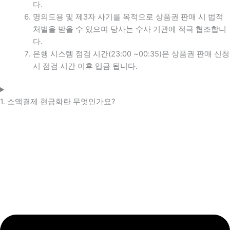
다.
명의도용 및 제3자 사기를 목적으로 상품권 판매 시 법적
처벌을 받을 수 있으며 당사는 수사 기관에 적극 협조합니
다.
은행 시스템 점검 시간(23:00 ~00:35)은 상품권 판매 신청
시 점검 시간 이후 입금 됩니다.
1. 소액결제 현금화란 무엇인가요?