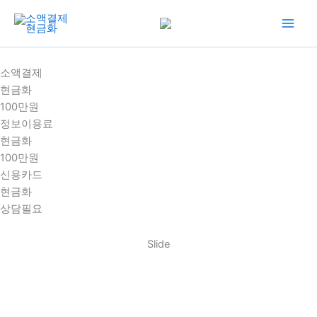
콘
텐
츠
로
소액결제
건
현금화
너
100만원
뛰
정보이용료
기
현금화
100만원
신용카드
현금화
상담필요
Slide