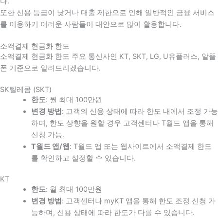
다
.
또한 신용 등급이 낮거나 대출 제한으로 인해 일반적인 금융 서비스
를 이용하기 어려운 사람들이 대안으로 많이 활용합니다
.
소액결제 현금화 한도
소액결제 현금화 한도 주요 통신사인 KT, SKT, LG, U유플러스, 알뜰
폰 기준으로 알려드리겠습니다.
SK텔레콤 (SKT)
한도
: 월 최대 100만원
변경 방법
: 고객의 신용 상태에 따라 한도 내에서 조정 가능
하며, 한도 상향을 원할 경우 고객센터나 T월드 앱을 통해
신청 가능.
T월드 앱/웹
: T월드 앱 또는 웹사이트에서 소액결제 한도
를 확인하고 설정할 수 있습니다.
KT
한도
: 월 최대 100만원
변경 방법
: 고객센터나 myKT 앱을 통해 한도 조정 신청 가
능하며, 신용 상태에 따라 한도가 다를 수 있습니다.