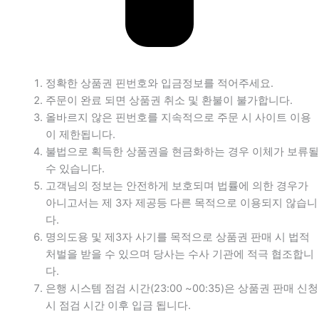
정확한 상품권 핀번호와 입금정보를 적어주세요.
주문이 완료 되면 상품권 취소 및 환불이 불가합니다.
올바르지 않은 핀번호를 지속적으로 주문 시 사이트 이용
이 제한됩니다.
불법으로 획득한 상품권을 현금화하는 경우 이체가 보류될
수 있습니다.
고객님의 정보는 안전하게 보호되며 법률에 의한 경우가
아니고서는 제 3자 제공등 다른 목적으로 이용되지 않습니
다.
명의도용 및 제3자 사기를 목적으로 상품권 판매 시 법적
처벌을 받을 수 있으며 당사는 수사 기관에 적극 협조합니
다.
은행 시스템 점검 시간(23:00 ~00:35)은 상품권 판매 신청
시 점검 시간 이후 입금 됩니다.