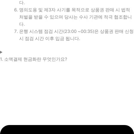
다.
명의도용 및 제3자 사기를 목적으로 상품권 판매 시 법적
처벌을 받을 수 있으며 당사는 수사 기관에 적극 협조합니
다.
은행 시스템 점검 시간(23:00 ~00:35)은 상품권 판매 신청
시 점검 시간 이후 입금 됩니다.
1. 소액결제 현금화란 무엇인가요?