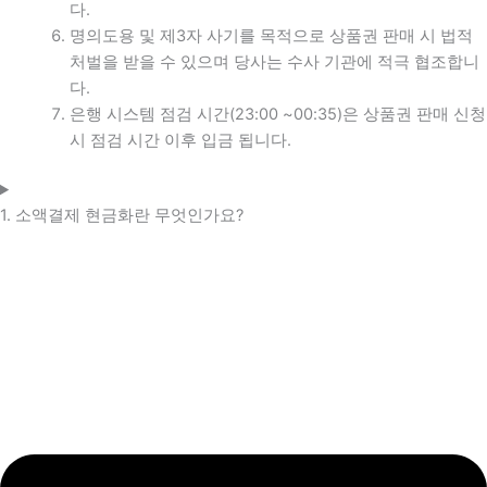
다.
명의도용 및 제3자 사기를 목적으로 상품권 판매 시 법적
처벌을 받을 수 있으며 당사는 수사 기관에 적극 협조합니
다.
은행 시스템 점검 시간(23:00 ~00:35)은 상품권 판매 신청
시 점검 시간 이후 입금 됩니다.
1. 소액결제 현금화란 무엇인가요?