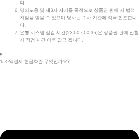
다.
명의도용 및 제3자 사기를 목적으로 상품권 판매 시 법적
처벌을 받을 수 있으며 당사는 수사 기관에 적극 협조합니
다.
은행 시스템 점검 시간(23:00 ~00:35)은 상품권 판매 신청
시 점검 시간 이후 입금 됩니다.
1. 소액결제 현금화란 무엇인가요?