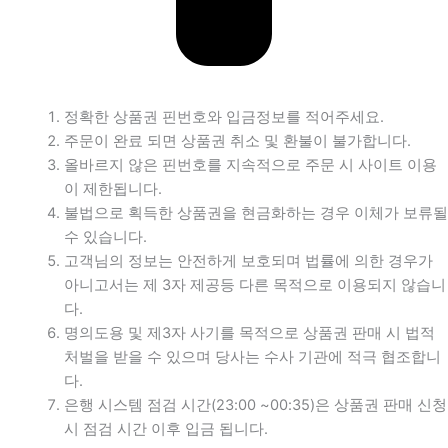
정확한 상품권 핀번호와 입금정보를 적어주세요.
주문이 완료 되면 상품권 취소 및 환불이 불가합니다.
올바르지 않은 핀번호를 지속적으로 주문 시 사이트 이용
이 제한됩니다.
불법으로 획득한 상품권을 현금화하는 경우 이체가 보류될
수 있습니다.
고객님의 정보는 안전하게 보호되며 법률에 의한 경우가
아니고서는 제 3자 제공등 다른 목적으로 이용되지 않습니
다.
명의도용 및 제3자 사기를 목적으로 상품권 판매 시 법적
처벌을 받을 수 있으며 당사는 수사 기관에 적극 협조합니
다.
은행 시스템 점검 시간(23:00 ~00:35)은 상품권 판매 신청
시 점검 시간 이후 입금 됩니다.