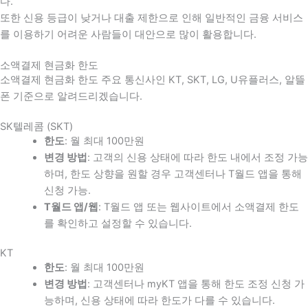
다
.
또한 신용 등급이 낮거나 대출 제한으로 인해 일반적인 금융 서비스
를 이용하기 어려운 사람들이 대안으로 많이 활용합니다
.
소액결제 현금화 한도
소액결제 현금화 한도 주요 통신사인 KT, SKT, LG, U유플러스, 알뜰
폰 기준으로 알려드리겠습니다.
SK텔레콤 (SKT)
한도
: 월 최대 100만원
변경 방법
: 고객의 신용 상태에 따라 한도 내에서 조정 가능
하며, 한도 상향을 원할 경우 고객센터나 T월드 앱을 통해
신청 가능.
T월드 앱/웹
: T월드 앱 또는 웹사이트에서 소액결제 한도
를 확인하고 설정할 수 있습니다.
KT
한도
: 월 최대 100만원
변경 방법
: 고객센터나 myKT 앱을 통해 한도 조정 신청 가
능하며, 신용 상태에 따라 한도가 다를 수 있습니다.