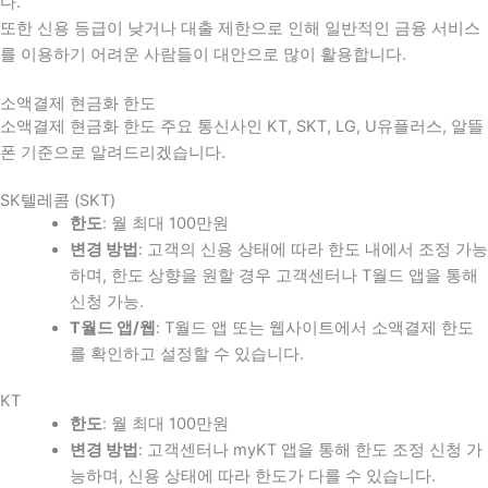
다
.
또한 신용 등급이 낮거나 대출 제한으로 인해 일반적인 금융 서비스
를 이용하기 어려운 사람들이 대안으로 많이 활용합니다
.
소액결제 현금화 한도
소액결제 현금화 한도 주요 통신사인 KT, SKT, LG, U유플러스, 알뜰
폰 기준으로 알려드리겠습니다.
SK텔레콤 (SKT)
한도
: 월 최대 100만원
변경 방법
: 고객의 신용 상태에 따라 한도 내에서 조정 가능
하며, 한도 상향을 원할 경우 고객센터나 T월드 앱을 통해
신청 가능.
T월드 앱/웹
: T월드 앱 또는 웹사이트에서 소액결제 한도
를 확인하고 설정할 수 있습니다.
KT
한도
: 월 최대 100만원
변경 방법
: 고객센터나 myKT 앱을 통해 한도 조정 신청 가
능하며, 신용 상태에 따라 한도가 다를 수 있습니다.