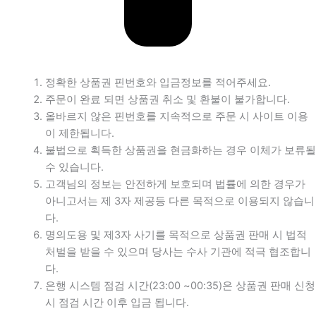
정확한 상품권 핀번호와 입금정보를 적어주세요.
주문이 완료 되면 상품권 취소 및 환불이 불가합니다.
올바르지 않은 핀번호를 지속적으로 주문 시 사이트 이용
이 제한됩니다.
불법으로 획득한 상품권을 현금화하는 경우 이체가 보류될
수 있습니다.
고객님의 정보는 안전하게 보호되며 법률에 의한 경우가
아니고서는 제 3자 제공등 다른 목적으로 이용되지 않습니
다.
명의도용 및 제3자 사기를 목적으로 상품권 판매 시 법적
처벌을 받을 수 있으며 당사는 수사 기관에 적극 협조합니
다.
은행 시스템 점검 시간(23:00 ~00:35)은 상품권 판매 신청
시 점검 시간 이후 입금 됩니다.