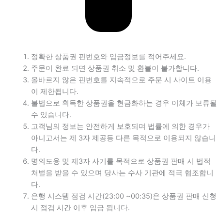
정확한 상품권 핀번호와 입금정보를 적어주세요.
주문이 완료 되면 상품권 취소 및 환불이 불가합니다.
올바르지 않은 핀번호를 지속적으로 주문 시 사이트 이용
이 제한됩니다.
불법으로 획득한 상품권을 현금화하는 경우 이체가 보류될
수 있습니다.
고객님의 정보는 안전하게 보호되며 법률에 의한 경우가
아니고서는 제 3자 제공등 다른 목적으로 이용되지 않습니
다.
명의도용 및 제3자 사기를 목적으로 상품권 판매 시 법적
처벌을 받을 수 있으며 당사는 수사 기관에 적극 협조합니
다.
은행 시스템 점검 시간(23:00 ~00:35)은 상품권 판매 신청
시 점검 시간 이후 입금 됩니다.