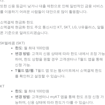
다
.
또한 신용 등급이 낮거나 대출 제한으로 인해 일반적인 금융 서비스
를 이용하기 어려운 사람들이 대안으로 많이 활용합니다
.
소액결제 현금화 한도
소액결제 현금화 한도 주요 통신사인 KT, SKT, LG, U유플러스, 알뜰
폰 기준으로 알려드리겠습니다.
SK텔레콤 (SKT)
한도
: 월 최대 100만원
변경 방법
: 고객의 신용 상태에 따라 한도 내에서 조정 가능
하며, 한도 상향을 원할 경우 고객센터나 T월드 앱을 통해
신청 가능.
T월드 앱/웹
: T월드 앱 또는 웹사이트에서 소액결제 한도
를 확인하고 설정할 수 있습니다.
KT
한도
: 월 최대 100만원
변경 방법
: 고객센터나 myKT 앱을 통해 한도 조정 신청 가
능하며, 신용 상태에 따라 한도가 다를 수 있습니다.