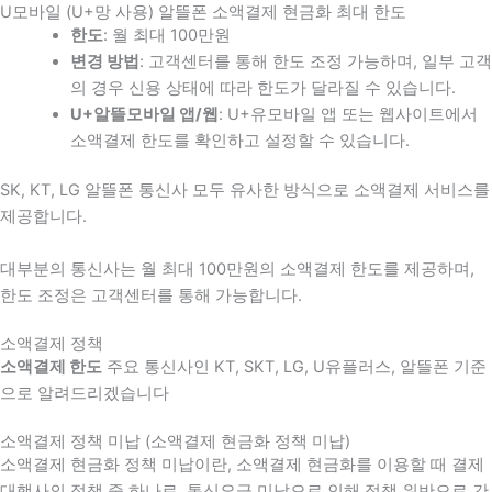
U모바일 (U+망 사용) 알뜰폰 소액결제 현금화 최대 한도
한도
: 월 최대 100만원
변경 방법
: 고객센터를 통해 한도 조정 가능하며, 일부 고객
의 경우 신용 상태에 따라 한도가 달라질 수 있습니다.
U+알뜰모바일 앱/웹
: U+유모바일 앱 또는 웹사이트에서
소액결제 한도를 확인하고 설정할 수 있습니다.
SK, KT, LG 알뜰폰 통신사 모두 유사한 방식으로 소액결제 서비스를
제공합니다.
대부분의 통신사는 월 최대 100만원의 소액결제 한도를 제공하며,
한도 조정은 고객센터를 통해 가능합니다.
소액결제 정책
소액결제 한도
주요 통신사인 KT, SKT, LG, U유플러스, 알뜰폰 기준
으로 알려드리겠습니다
소액결제 정책 미납 (소액결제 현금화 정책 미납)
소액결제 현금화 정책 미납이란, 소액결제 현금화를 이용할 때 결제
대행사의 정책 중 하나로, 통신요금 미납으로 인해 정책 위반으로 간