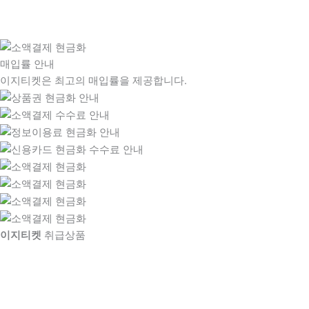
매입률 안내
이지티켓은 최고의 매입률을 제공합니다.
이지티켓
취급상품