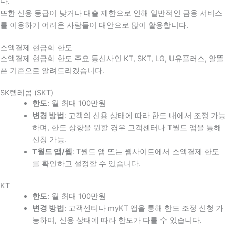
다
.
또한 신용 등급이 낮거나 대출 제한으로 인해 일반적인 금융 서비스
를 이용하기 어려운 사람들이 대안으로 많이 활용합니다
.
소액결제 현금화 한도
소액결제 현금화 한도 주요 통신사인 KT, SKT, LG, U유플러스, 알뜰
폰 기준으로 알려드리겠습니다.
SK텔레콤 (SKT)
한도
: 월 최대 100만원
변경 방법
: 고객의 신용 상태에 따라 한도 내에서 조정 가능
하며, 한도 상향을 원할 경우 고객센터나 T월드 앱을 통해
신청 가능.
T월드 앱/웹
: T월드 앱 또는 웹사이트에서 소액결제 한도
를 확인하고 설정할 수 있습니다.
KT
한도
: 월 최대 100만원
변경 방법
: 고객센터나 myKT 앱을 통해 한도 조정 신청 가
능하며, 신용 상태에 따라 한도가 다를 수 있습니다.