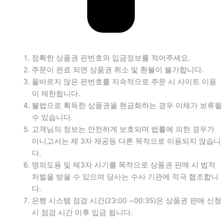
정확한 상품권 핀번호와 입금정보를 적어주세요.
주문이 완료 되면 상품권 취소 및 환불이 불가합니다.
올바르지 않은 핀번호를 지속적으로 주문 시 사이트 이용
이 제한됩니다.
불법으로 획득한 상품권을 현금화하는 경우 이체가 보류될
수 있습니다.
고객님의 정보는 안전하게 보호되며 법률에 의한 경우가
아니고서는 제 3자 제공등 다른 목적으로 이용되지 않습니
다.
명의도용 및 제3자 사기를 목적으로 상품권 판매 시 법적
처벌을 받을 수 있으며 당사는 수사 기관에 적극 협조합니
다.
은행 시스템 점검 시간(23:00 ~00:35)은 상품권 판매 신청
시 점검 시간 이후 입금 됩니다.