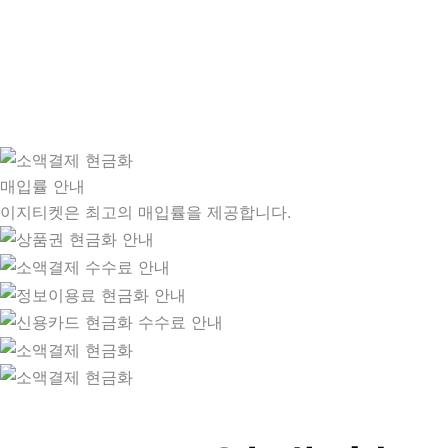
매입률 안내
이지티켓은 최고의 매입률을 제공합니다.